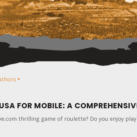
uthors
 USA FOR MOBILE: A COMPREHENSIV
ive.com thrilling game of roulette? Do you enjoy play