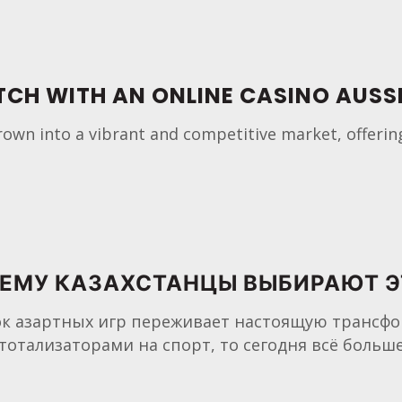
CH WITH AN ONLINE CASINO AUSSI
rown into a vibrant and competitive market, offerin
ЧЕМУ КАЗАХСТАНЦЫ ВЫБИРАЮТ Э
ок азартных игр переживает настоящую трансф
тотализаторами на спорт, то сегодня всё боль