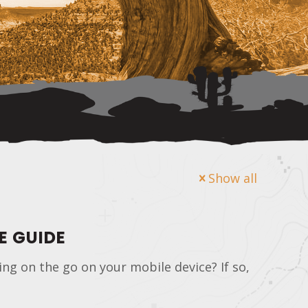
Show all
E GUIDE
ing on the go on your mobile device? If so,